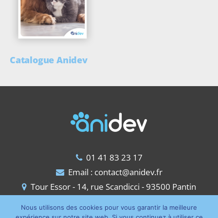
Catalogue Anidev
01 41 83 23 17
Email :
contact@anidev.fr
Tour Essor - 14, rue Scandicci - 93500 Pantin
Nous utilisons des cookies pour vous garantir la meilleure
expérience sur notre site web. Si vous continuez à utiliser ce