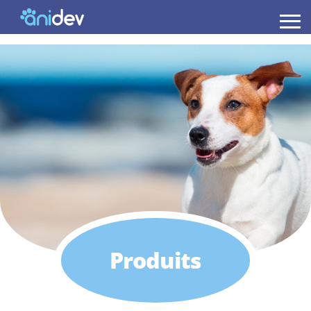
Anidev
Produits