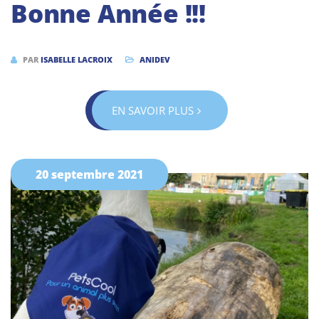
Bonne Année !!!
PAR
ISABELLE LACROIX
ANIDEV
EN SAVOIR PLUS
20 septembre 2021