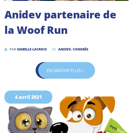
Anidev partenaire de
la Woof Run
PAR
ISABELLE LACROIX
ANIDEV
,
CONGRÈS
EN SAVOIR PLUS
4 avril 2021