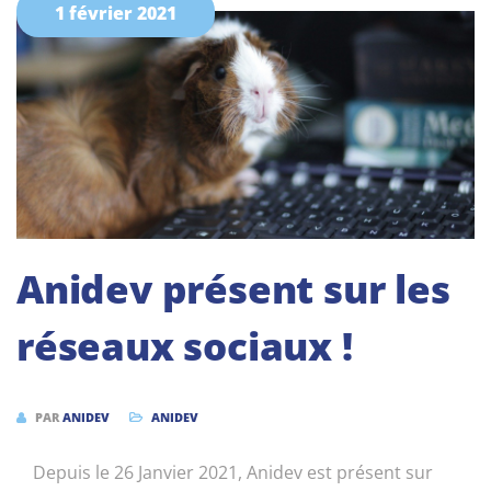
1 février 2021
Anidev présent sur les
réseaux sociaux !
PAR
ANIDEV
ANIDEV
Depuis le 26 Janvier 2021, Anidev est présent sur