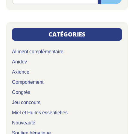
CATÉGORIES
Aliment complémentaire
Anidev
Axience
Comportement
Congrès
Jeu concours
Miel et Huiles essentielles
Nouveauté
Soutien hépatique