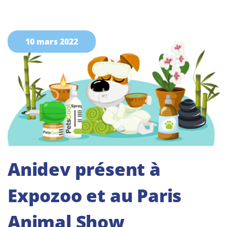
10 mars 2022
Anidev présent à
Expozoo et au Paris
Animal Show