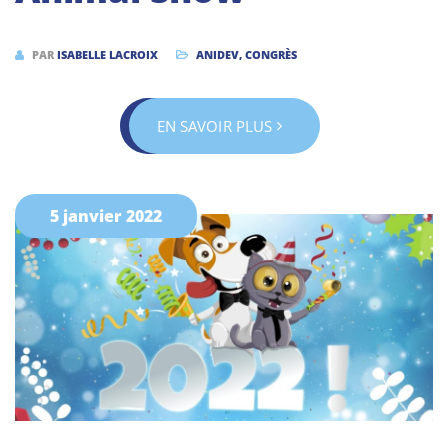
PAR
ISABELLE LACROIX
ANIDEV
,
CONGRÈS
EN SAVOIR PLUS
5 janvier 2022