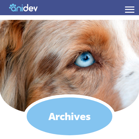
Anidev
Archives