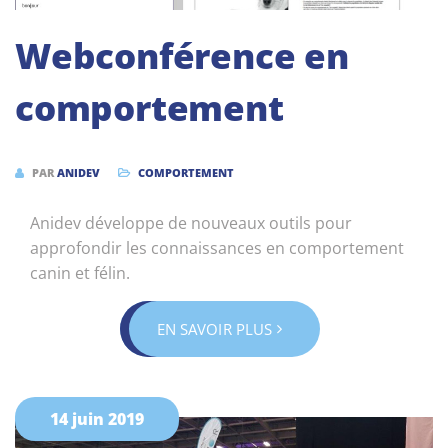
Webconférence en
comportement
PAR
ANIDEV
COMPORTEMENT
Anidev développe de nouveaux outils pour
approfondir les connaissances en comportement
canin et félin.
EN SAVOIR PLUS
14 juin 2019