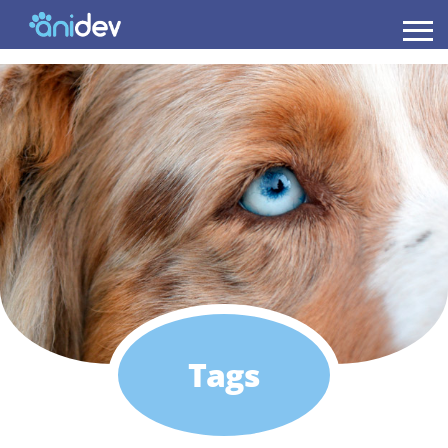
Anidev
Tags