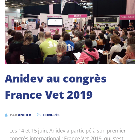
Anidev au congrès
France Vet 2019
PAR
ANIDEV
CONGRÈS
Les 14 et 15 juin, Anidev a participé à son premier
congrès international : France Vet 2019, qui s’est