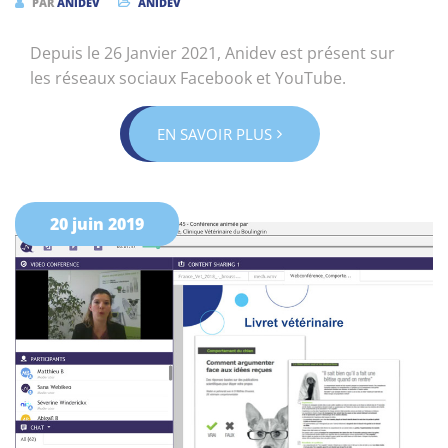
PAR
ANIDEV
ANIDEV
Depuis le 26 Janvier 2021, Anidev est présent sur
les réseaux sociaux Facebook et YouTube.
EN SAVOIR PLUS
20 juin 2019