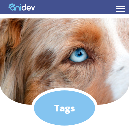
Anidev
Tags