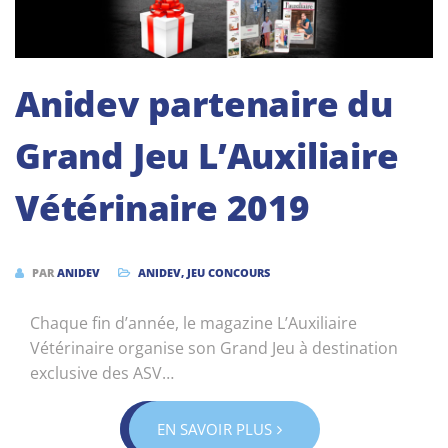
Anidev partenaire du
Grand Jeu L’Auxiliaire
Vétérinaire 2019
PAR
ANIDEV
ANIDEV
,
JEU CONCOURS
Chaque fin d’année, le magazine L’Auxiliaire
Vétérinaire organise son Grand Jeu à destination
exclusive des ASV…
EN SAVOIR PLUS