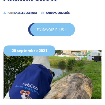
PAR
ISABELLE LACROIX
ANIDEV
,
CONGRÈS
EN SAVOIR PLUS
20 septembre 2021