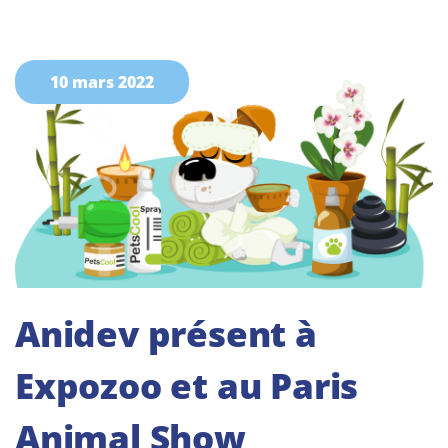
10 mars 2022
Anidev présent à
Expozoo et au Paris
Animal Show