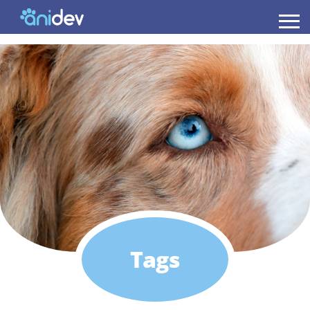
Anidev
Tags