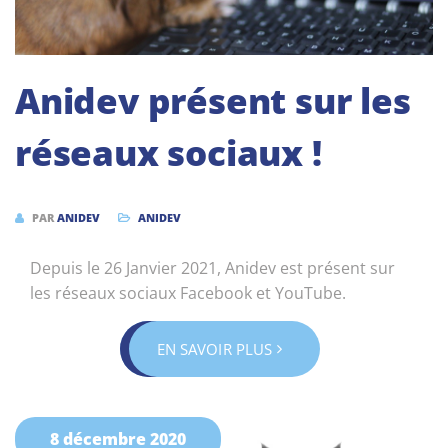
Anidev présent sur les
réseaux sociaux !
PAR
ANIDEV
ANIDEV
Depuis le 26 Janvier 2021, Anidev est présent sur
les réseaux sociaux Facebook et YouTube.
EN SAVOIR PLUS
8 décembre 2020