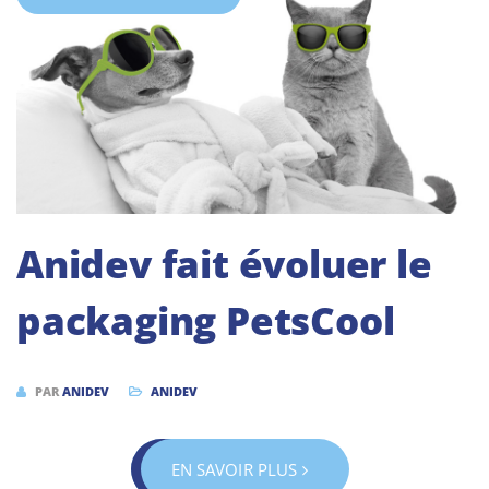
Anidev fait évoluer le
packaging PetsCool
PAR
ANIDEV
ANIDEV
EN SAVOIR PLUS