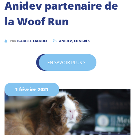
Anidev partenaire de
la Woof Run
PAR
ISABELLE LACROIX
ANIDEV
,
CONGRÈS
EN SAVOIR PLUS
1 février 2021