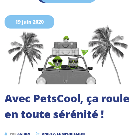
19 juin 2020
Avec PetsCool, ça roule
en toute sérénité !
PAR
ANIDEV
ANIDEV
,
COMPORTEMENT