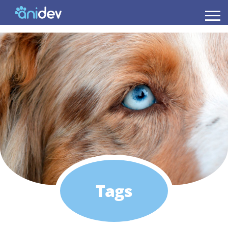
Anidev
Tags