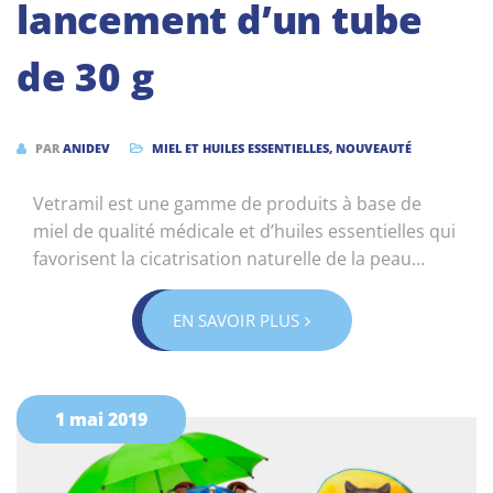
lancement d’un tube
de 30 g
PAR
ANIDEV
MIEL ET HUILES ESSENTIELLES
,
NOUVEAUTÉ
Vetramil est une gamme de produits à base de
miel de qualité médicale et d’huiles essentielles qui
favorisent la cicatrisation naturelle de la peau…
EN SAVOIR PLUS
1 mai 2019