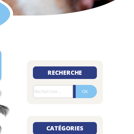
RECHERCHE
Rechercher :
CATÉGORIES