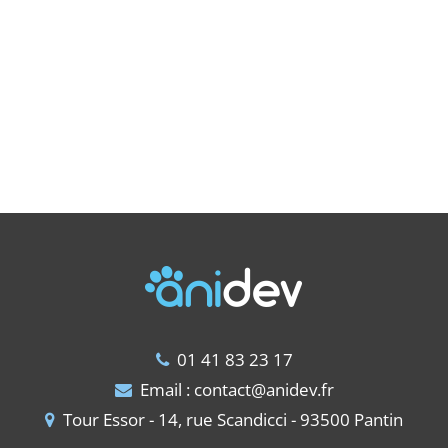
01 41 83 23 17
Email :
contact@anidev.fr
Tour Essor - 14, rue Scandicci - 93500 Pantin