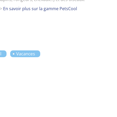
>
En savoir plus sur la gamme PetsCool
l
Vacances