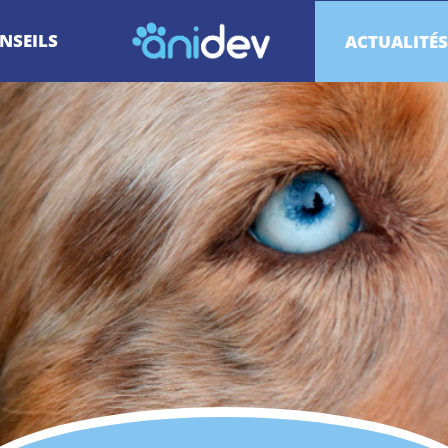
Anidev
NSEILS
ACTUALITÉS