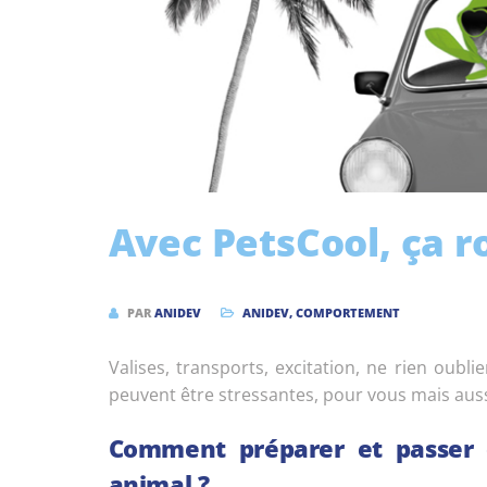
Avec PetsCool, ça ro
PAR
ANIDEV
ANIDEV
,
COMPORTEMENT
Valises, transports, excitation, ne rien oub
peuvent être stressantes, pour vous mais aus
Comment préparer et passer 
animal ?